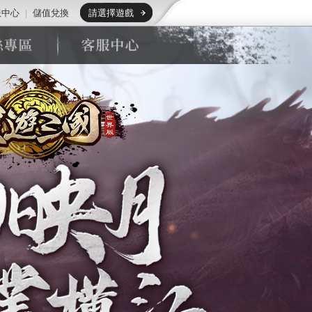
服中心
|
儲值兌換
請選擇遊戲