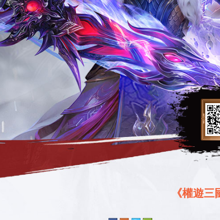
《權遊三國