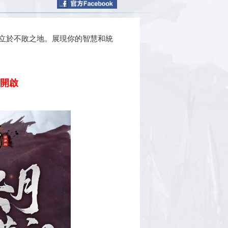
立於不敗之地。展現你的智慧和統
爆開啟