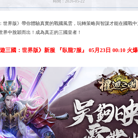
時間：2026-05-22
：世界版》帶你體驗真實的戰國風雲，玩轉策略與智謀才能在國戰中
世界中脫穎而出！成為真正的三國皇者！
遊三國：世界版》新服 『臥龍7服』 05月23日 00:10 火