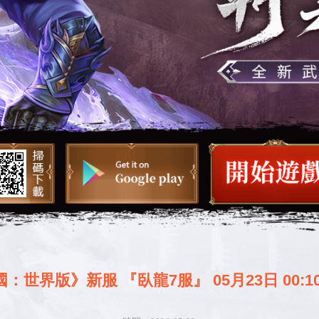
：世界版》新服 『臥龍7服』 05月23日 00:1