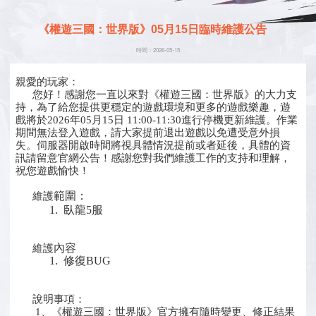
《權遊三國：世界版》05月15日臨時維護公告
時間：2026-05-15
親愛的玩家：
您好！感謝您一直以來對《權遊三國：世界版》的大力支
持，為了給您提供更穩定的遊戲環境和更多的遊戲樂趣，遊
戲將於2026年05月15日 11:00-11:30進行停機更新維護。作業
期間無法登入遊戲，請大家提前退出遊戲以免遭受意外損
失。伺服器開啟時間將視具體情況提前或者延後，具體的資
訊請留意官網公告！感謝您對我們維護工作的支持和理解，
祝您遊戲愉快！
範圍：
維護
1. 臥龍5服
內容
維護
1. 修復BUG
說明事項：
1、《權遊三國：世界版》官方擁有隨時變更、修正結果