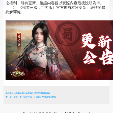
之權利，所有更新、維護內容皆以實際內容最後說明為準。
2、《權遊三國：世界版》官方擁有本次更新、維護的最
終解釋權。
上一篇：《權遊三國：世界版》05月14日合服公告
下一篇：清涼一夏《權遊三國：世界版》每日儲值送驚喜！