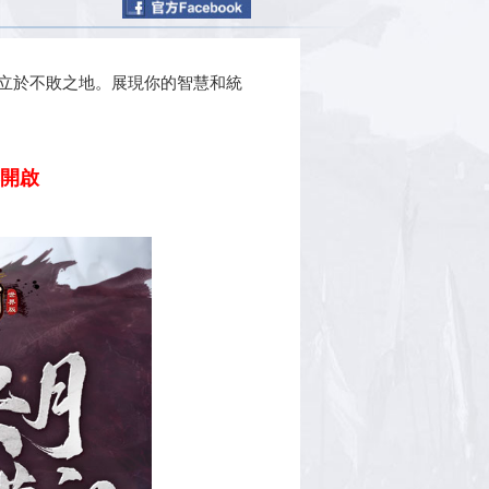
立於不敗之地。展現你的智慧和統
爆開啟