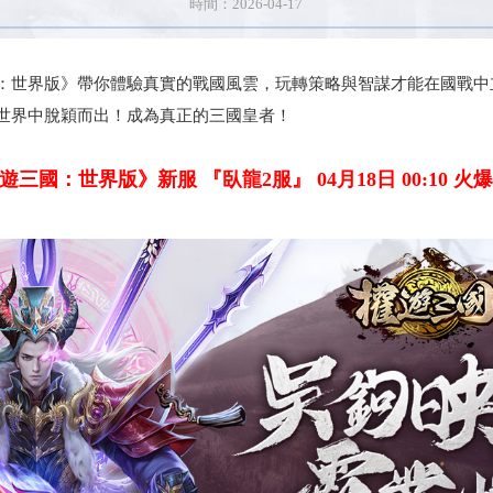
時間：2026-04-17
：世界版》帶你體驗真實的戰國風雲，玩轉策略與智謀才能在國戰中
世界中脫穎而出！成為真正的三國皇者！
遊三國：世界版》新服 『臥龍2服』 04月18日 00:10 火