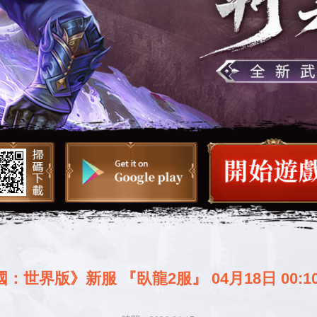
：世界版》新服 『臥龍2服』 04月18日 00:1