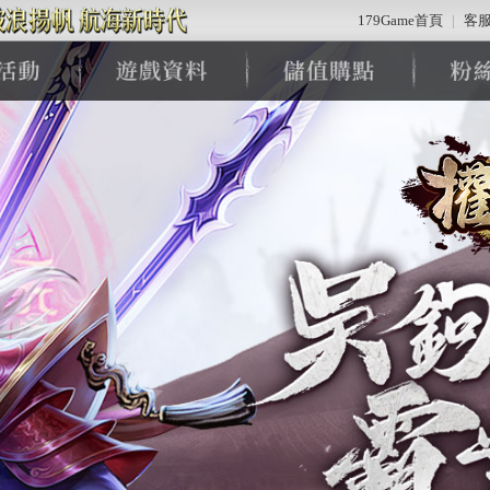
179Game首頁
|
客