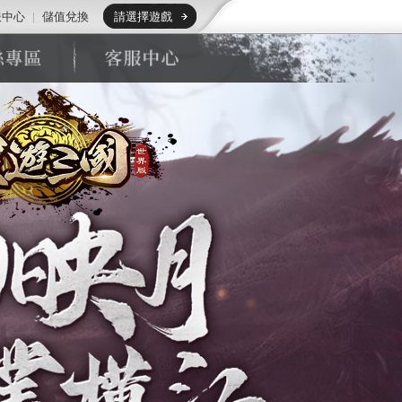
服中心
|
儲值兌換
請選擇遊戲