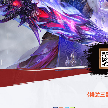
《權遊三國